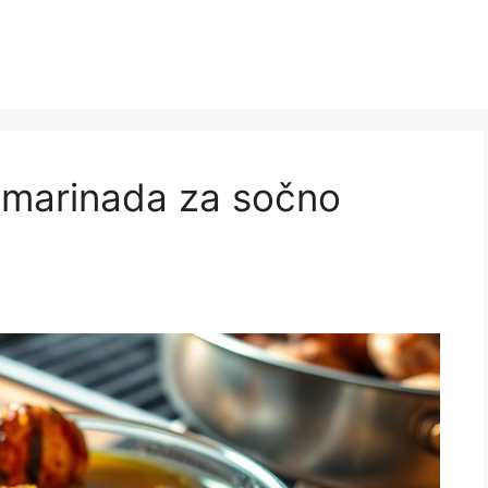
a marinada za sočno