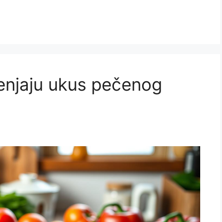
menjaju ukus pečenog