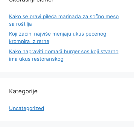
Kako se pravi pileća marinada za sočno meso
sa roštilja
Koji začini najviše menjaju ukus pečenog
krompira iz rerne
Kako napraviti domaći burger sos koji stvarno
ima ukus restoranskog
Kategorije
Uncategorized